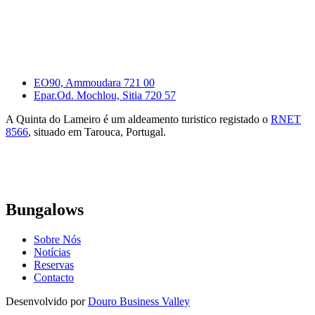
EO90, Ammoudara 721 00
Epar.Od. Mochlou, Sitia 720 57
A Quinta do Lameiro é um aldeamento turistico registado o
RNET
8566
, situado em Tarouca, Portugal.
Bungalows
Sobre Nós
Notícias
Reservas
Contacto
Desenvolvido por
Douro Business Valley