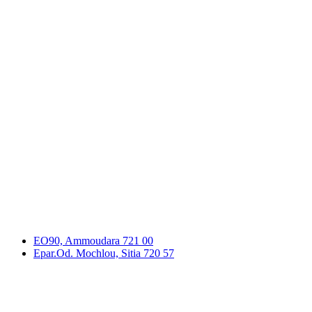
EO90, Ammoudara 721 00
Epar.Od. Mochlou, Sitia 720 57