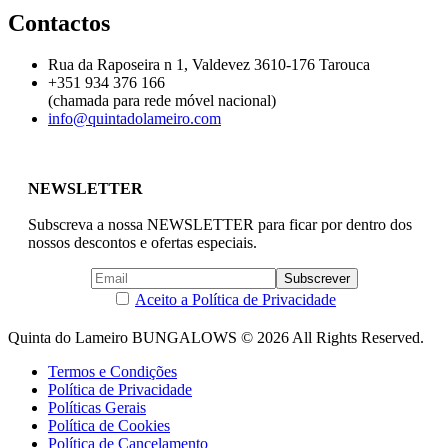
Contactos
Rua da Raposeira n 1, Valdevez 3610-176 Tarouca
+351 ‭934 376 166‬
(chamada para rede móvel nacional)
info@quintadolameiro.com
NEWSLETTER
Subscreva a nossa NEWSLETTER para ficar por dentro dos
nossos descontos e ofertas especiais.
Aceito a Política de Privacidade
Quinta do Lameiro BUNGALOWS © 2026 All Rights Reserved.
Termos e Condições
Política de Privacidade
Políticas Gerais
Política de Cookies
Política de Cancelamento