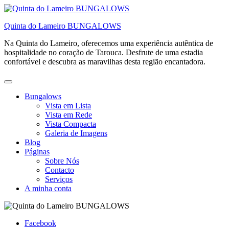
Skip
to
Quinta do Lameiro BUNGALOWS
content
Na Quinta do Lameiro, oferecemos uma experiência autêntica de
hospitalidade no coração de Tarouca. Desfrute de uma estadia
confortável e descubra as maravilhas desta região encantadora.
Bungalows
Vista em Lista
Vista em Rede
Vista Compacta
Galeria de Imagens
Blog
Páginas
Sobre Nós
Contacto
Serviços
A minha conta
Facebook