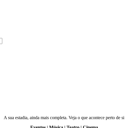
A sua estadia, ainda mais completa. Veja o que acontece perto de si
Eventos | Música | Teatro | Cinema