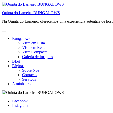
Skip
to
Quinta do Lameiro BUNGALOWS
content
Na Quinta do Lameiro, oferecemos uma experiência autêntica de hospi
Bungalows
Vista em Lista
Vista em Rede
Vista Compacta
Galeria de Imagens
Blog
Páginas
Sobre Nós
Contacto
Serviços
A minha conta
Facebook
Instagram