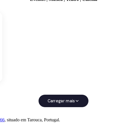
Carregar mais
66
, situado em Tarouca, Portugal.