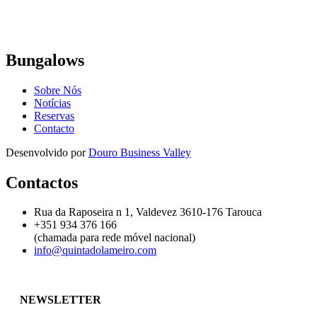
Bungalows
Sobre Nós
Notícias
Reservas
Contacto
Desenvolvido por
Douro Business Valley
Contactos
Rua da Raposeira n 1, Valdevez 3610-176 Tarouca
+351 ‭934 376 166‬
(chamada para rede móvel nacional)
info@quintadolameiro.com
NEWSLETTER