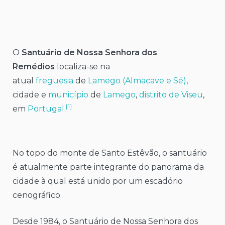
O
Santuário de Nossa Senhora dos
Remédios
localiza-se na
atual
freguesia
de
Lamego (Almacave e Sé)
,
cidade e
município
de
Lamego
,
distrito de Viseu
,
[1]
em
Portugal
.
No topo do monte de Santo Estêvão, o santuário
é atualmente parte integrante do panorama da
cidade à qual está unido por um escadório
cenográfico.
Desde 1984, o Santuário de Nossa Senhora dos