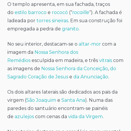
O templo apresenta, em sua fachada, traços
do
estilo barroco
e
rococó
(“
rocaille
“). A fachada é
ladeada por
torres sineiras
. Em sua construção foi
empregada a pedra de
granito
.
No seu interior, destacam-se o
altar-mor
com a
imagem da
Nossa Senhora dos
Remédios
esculpida em madeira, e três
vitrais
com
as imagens de
Nossa Senhora da Conceição
,
do
Sagrado Coração de Jesus
e
da Anunciação
.
Os dois altares laterais são dedicados aos pais da
virgem (
São Joaquim
e
Santa Ana
). Numa das
paredes do santuário encontram-se painéis
de
azulejos
com cenas da
vida da Virgem
.