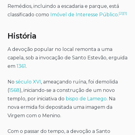
Remédios, incluindo a escadaria e parque, está
[2]
[1]
classificado como
Imóvel de Interesse Público
.
História
A devoção popular no local remonta a uma
capela, sob a invocação de Santo Estevão, erguida
em
1361
.
No
século XVI
, ameaçando ruína, foi demolida
(
1568
), iniciando-se a construção de um novo
templo, por iniciativa do
bispo de Lamego
. Na
nova ermida foi depositada uma imagem da
Virgem com o Menino.
Com o passar do tempo, a devoção a Santo