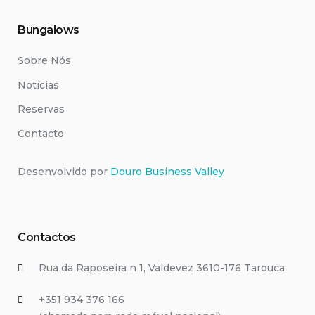
Bungalows
Sobre Nós
Notícias
Reservas
Contacto
Desenvolvido por
Douro Business Valley
Contactos
Rua da Raposeira n 1, Valdevez 3610-176 Tarouca
+351 ‭934 376 166‬