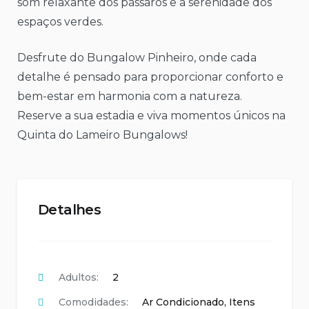
som relaxante dos pássaros e a serenidade dos
espaços verdes.
Desfrute do Bungalow Pinheiro, onde cada
detalhe é pensado para proporcionar conforto e
bem-estar em harmonia com a natureza.
Reserve a sua estadia e viva momentos únicos na
Quinta do Lameiro Bungalows!
Detalhes
Adultos:
2
Comodidades:
Ar Condicionado
,
Itens