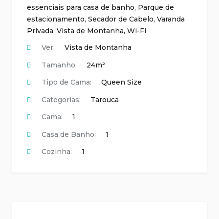
essenciais para casa de banho
,
Parque de
estacionamento
,
Secador de Cabelo
,
Varanda
Privada
,
Vista de Montanha
,
Wi-Fi
Ver:
Vista de Montanha
Tamanho:
24m²
Tipo de Cama:
Queen Size
Categorias:
Tarouca
Cama:
1
Casa de Banho:
1
Cozinha:
1