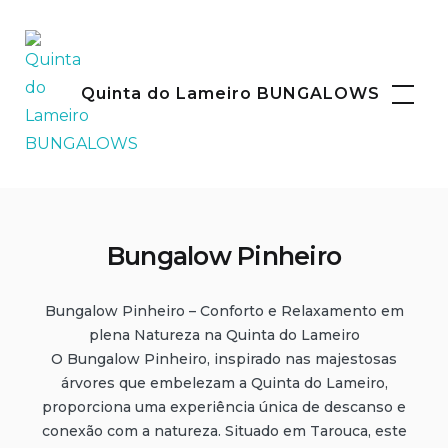
Skip
to
content
Facebook
Instagram
Quinta do Lameiro BUNGALOWS
Bungalow Pinheiro
Bungalow Pinheiro – Conforto e Relaxamento em
plena Natureza na Quinta do Lameiro
O Bungalow Pinheiro, inspirado nas majestosas
árvores que embelezam a Quinta do Lameiro,
proporciona uma experiência única de descanso e
conexão com a natureza. Situado em Tarouca, este