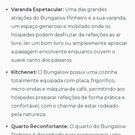
Varanda Espetacular:
Uma das grandes
atrações do Bungalow Pinheiro é a sua varanda,
um espaço generoso e mobilado onde os
hóspedes podem desfrutar de refeições ao ar
livre, ler um bom livro ou simplesmente apreciar
a paisagem envolvente enquanto ouvem o
suave canto dos pássaros.
Kitchenet:
O Bungalow possui uma cozinha
totalmente equipada com placa, frigorífico,
micro-ondas e máquina de café, permitindo aos
hóspedes preparar refeições de forma prática e
confortável, com o charme de estar rodeado
pela natureza.
Quarto Reconfortante:
O quarto do Bungalow
Pinheiro é desenhado para proporcionar uma