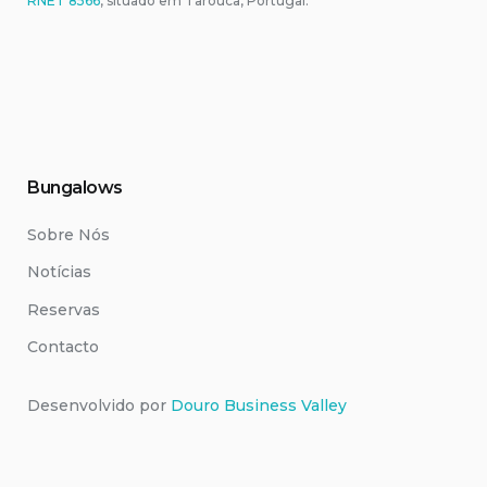
RNET 8566
, situado em Tarouca, Portugal.
Bungalows
Sobre Nós
Notícias
Reservas
Contacto
Desenvolvido por
Douro Business Valley