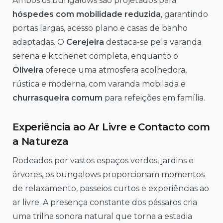
Ambos os bungalows são projetados para
hóspedes com mobilidade reduzida
, garantindo
portas largas, acesso plano e casas de banho
adaptadas. O
Cerejeira
destaca-se pela varanda
serena e kitchenet completa, enquanto o
Oliveira
oferece uma atmosfera acolhedora,
rústica e moderna, com varanda mobilada e
churrasqueira comum
para refeições em família.
Experiência ao Ar Livre e Contacto com
a Natureza
Rodeados por vastos espaços verdes, jardins e
árvores, os bungalows proporcionam momentos
de relaxamento, passeios curtos e experiências ao
ar livre. A presença constante dos pássaros cria
uma trilha sonora natural que torna a estadia