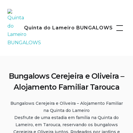
Skip
to
content
Facebook
Instagram
Quinta do Lameiro BUNGALOWS
Bungalows Cerejeira e Oliveira –
Alojamento Familiar Tarouca
Bungalows Cerejeira e Oliveira – Alojamento Familiar
na Quinta do Lameiro
Desfrute de uma estadia em família na Quinta do
Lameiro, em Tarouca, reservando os bungalows
Cerejeira e Oliveira juntos. Rodeados por jardins e