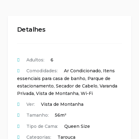
Detalhes
Adultos:
6
Comodidades:
Ar Condicionado
,
Itens
essenciais para casa de banho
,
Parque de
estacionamento
,
Secador de Cabelo
,
Varanda
Privada
,
Vista de Montanha
,
Wi-Fi
Ver:
Vista de Montanha
Tamanho:
56m²
Tipo de Cama:
Queen Size
Categorias:
Tarouca