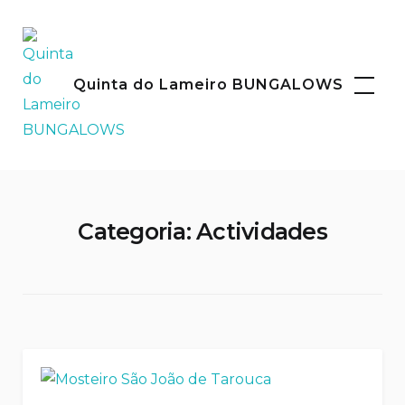
Skip
to
content
Facebook
Instagram
Quinta do Lameiro BUNGALOWS
Categoria:
Actividades