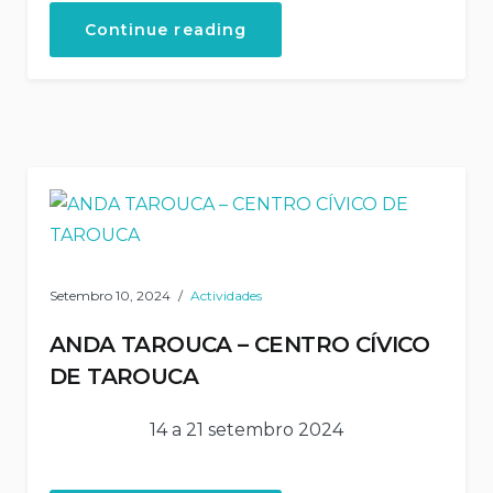
“Mosteiro
Continue reading
São
João
de
Tarouca”
Setembro 10, 2024
Actividades
ANDA TAROUCA – CENTRO CÍVICO
DE TAROUCA
14 a 21 setembro 2024