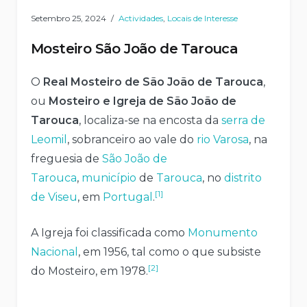
Setembro 25, 2024
Actividades
,
Locais de Interesse
Mosteiro São João de Tarouca
O
Real Mosteiro de São João de Tarouca
,
ou
Mosteiro e Igreja de São João de
Tarouca
, localiza-se na encosta da
serra de
Leomil
, sobranceiro ao vale do
rio Varosa
, na
freguesia de
São João de
Tarouca
,
município
de
Tarouca
, no
distrito
[1]
de Viseu
, em
Portugal
.
A Igreja foi classificada como
Monumento
Nacional
, em 1956, tal como o que subsiste
[2]
do Mosteiro, em 1978.