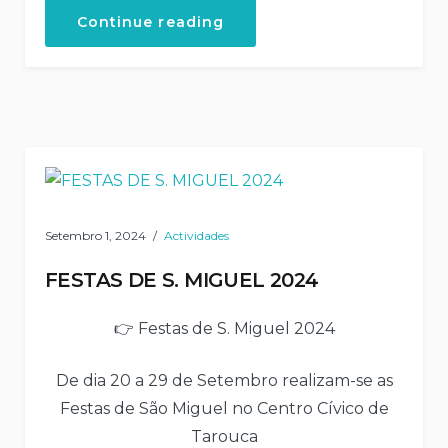
“ANDA
Continue reading
TAROUCA
–
CENTRO
CÍVICO
DE
TAROUCA”
Setembro 1, 2024
Actividades
FESTAS DE S. MIGUEL 2024
👉 Festas de S. Miguel 2024
De dia 20 a 29 de Setembro realizam-se as
Festas de São Miguel no Centro Cívico de
Tarouca