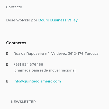
Contacto
Desenvolvido por
Douro Business Valley
Contactos
Rua da Raposeira n 1, Valdevez 3610-176 Tarouca
+351 ‭934 376 166‬
(chamada para rede móvel nacional)
info@quintadolameiro.com
NEWSLETTER