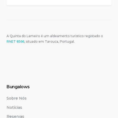
DOS
SABORES
DO
VAROSA”
A Quinta do Lameiro é um aldeamento turistico registado o
RNET 8566
, situado em Tarouca, Portugal.
Bungalows
Sobre Nós
Notícias
Reservas